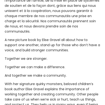
l’importance de l’amitié, de la mise en place de systèmes
de soutien et de la façon dont, grâce aux liens qui nous
unissent et à la coopération, nous pouvons garantir à
chaque membre de nos communautés une prise en
charge et la sécurité. Nos communautés prennent soin
de nous, et nous devons prendre soin de nos
communautés.
A new picture book by Elise Gravel all about how to
support one another, stand up for those who don’t have a
voice, and build stronger communities.
Together we are stronger.
Together we can make a difference.
And together we make a community.
With her signature quirky monsters, beloved children’s
book author Elise Gravel explains the importance of
working together and creating community. Other people
take care of us when we’re sick or hurt, teach us things,
and protect us. They help us in many ways, even if being