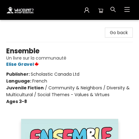
Whodunit? Mystery Bookstore
Go back
Ensemble
Un livre sur la communauté
Elise Gravel
Publisher:
Scholastic Canada Ltd
Language:
French
Juvenile Fiction
/
Community & Neighbors / Diversity &
Multicultural / Social Themes - Values & Virtues
Ages 3-8